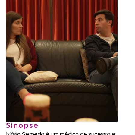
Sinopse
Mário Semedo é um médico de sucesso e