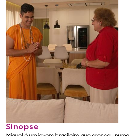
Sinopse
Miguel é um jovem brasileiro que cresceu numa