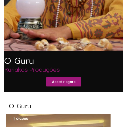
O Guru
Kuriakos Produções
Assistir agora
O Guru